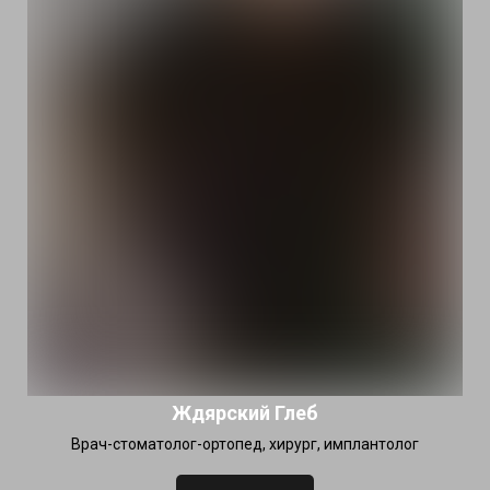
Ждярский Глеб
Врач-стоматолог-ортопед, хирург, имплантолог