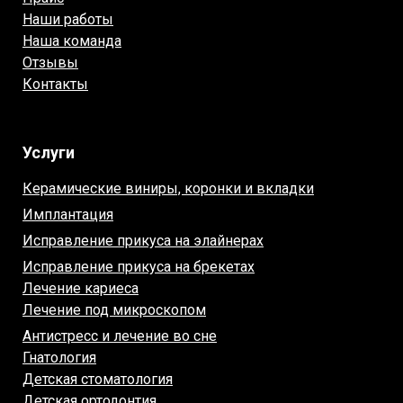
Наши работы
Наша команда
Отзывы
Контакты
Услуги
Керамические виниры, коронки и вкладки
Имплантация
Исправление прикуса на элайнерах
Исправление прикуса на брекетах
Лечение кариеса
Лечение под микроскопом
Антистресс и лечение во сне
Гнатология
Детская стоматология
Детская ортодонтия