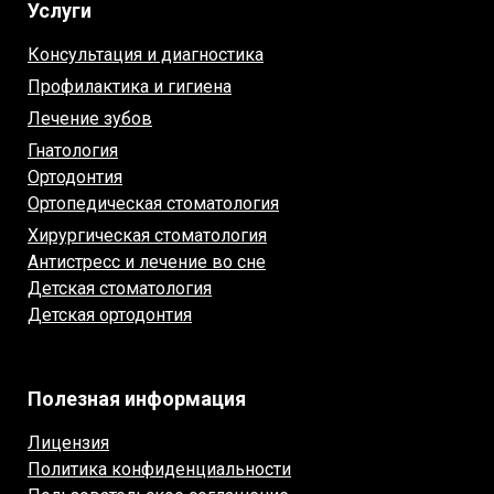
Услуги
Консультация и диагностика
Профилактика и гигиена
Лечение зубов
Гнатология
Ортодонтия
Ортопедическая стоматология
Хирургическая стоматология
Антистресс и лечение во сне
Детская стоматология
Детская ортодонтия
Полезная информация
Лицензия
Политика конфиденциальности