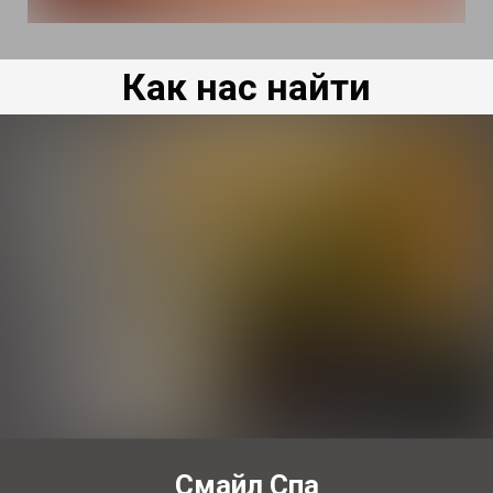
Как нас найти
Смайл Спа