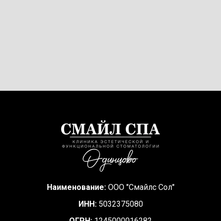
Наименование:
ООО "Смайлс Сол"
ИНН:
5032375080
ОГРН:
1245000016282