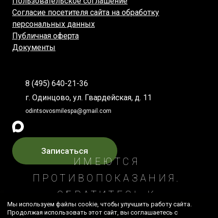
Пользовательское соглашение
Согласие посетителя сайта на обработку
персональных данных
Публичная оферта
Документы
8 (495) 640-21-36
г. Одинцово, ул. Гвардейская, д. 11
odintsovosmilespa@gmail.com
Записаться
ИМЕЮТСЯ
ПРОТИВОПОКАЗАНИЯ.
ОБРАТИТЕСЬ К
Мы используем файлы cookie, чтобы улучшить работу сайта.
СПЕЦИАЛИСТУ
© 2026 Все права защищены
Продолжая использовать этот сайт, вы соглашаетесь с