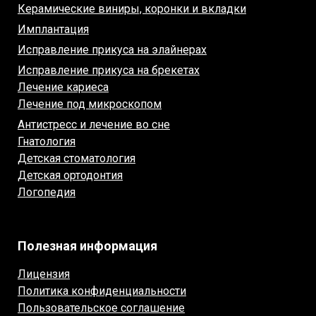
Керамические виниры, коронки и вкладки
Имплантация
Исправление прикуса на элайнерах
Исправление прикуса на брекетах
Лечение кариеса
Лечение под микроскопом
Антистресс и лечение во сне
Гнатология
Детская стоматология
Детская ортодонтия
Логопедия
Полезная информация
Лицензия
Политика конфиденциальности
Пользовательское соглашение